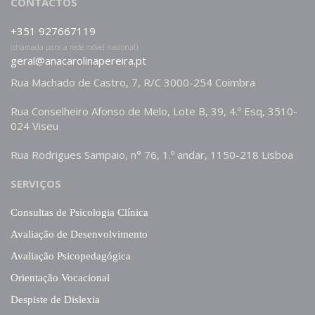
CONTACTOS
+351 927667119
(chamada para a rede móvel nacional)
geral@anacarolinapereira.pt
Rua Machado de Castro, 7, R/C 3000-254 Coimbra
Rua Conselheiro Afonso de Melo, Lote B, 39, 4.º Esq, 3510-
024 Viseu
Rua Rodrigues Sampaio, n° 76, 1.º andar, 1150-218 Lisboa
SERVIÇOS
Consultas de Psicologia Clínica
Avaliação de Desenvolvimento
Avaliação Psicopedagógica
Orientação Vocacional
Despiste de Dislexia