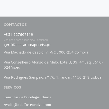
CONTACTOS
+351 927667119
(chamada para a rede móvel nacional)
geral@anacarolinapereira.pt
Rua Machado de Castro, 7, R/C 3000-254 Coimbra
Rua Conselheiro Afonso de Melo, Lote B, 39, 4.º Esq, 3510-
024 Viseu
Rua Rodrigues Sampaio, n° 76, 1.º andar, 1150-218 Lisboa
SERVIÇOS
Consultas de Psicologia Clínica
Avaliação de Desenvolvimento