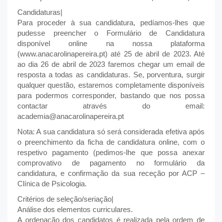
Candidaturas|
Para proceder à sua candidatura, pedíamos-lhes que
pudesse preencher o Formulário de Candidatura
disponível online na nossa plataforma
(www.anacarolinapereira.pt) até 25 de abril de 2023. Até
ao dia 26 de abril de 2023 faremos chegar um email de
resposta a todas as candidaturas. Se, porventura, surgir
qualquer questão, estaremos completamente disponíveis
para podermos corresponder, bastando que nos possa
contactar através do email:
academia@anacarolinapereira.pt
Nota: A sua candidatura só será considerada efetiva após
o preenchimento da ficha de candidatura online, com o
respetivo pagamento (pedimos-lhe que possa anexar
comprovativo de pagamento no formulário da
candidatura, e confirmação da sua receção por ACP –
Clínica de Psicologia.
Critérios de seleção/seriação|
Análise dos elementos curriculares.
A ordenação dos candidatos é realizada pela ordem de