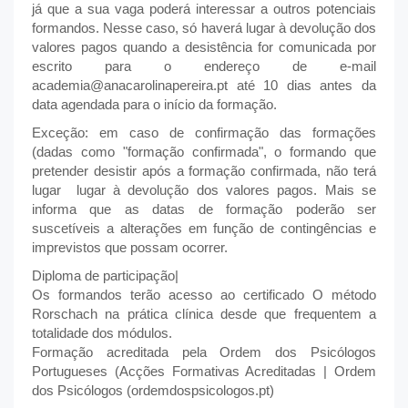
já que a sua vaga poderá interessar a outros potenciais
formandos. Nesse caso, só haverá lugar à devolução dos
valores pagos quando a desistência for comunicada por
escrito para o endereço de e-mail
academia@anacarolinapereira.pt até 10 dias antes da
data agendada para o início da formação.
Exceção: em caso de confirmação das formações
(dadas como "formação confirmada", o formando que
pretender desistir após a formação confirmada, não terá
lugar lugar à devolução dos valores pagos. Mais se
informa que as datas de formação poderão ser
suscetíveis a alterações em função de contingências e
imprevistos que possam ocorrer.
Diploma de participação|
Os formandos terão acesso ao certificado O método
Rorschach na prática clínica desde que frequentem a
totalidade dos módulos.
Formação acreditada pela Ordem dos Psicólogos
Portugueses (Acções Formativas Acreditadas | Ordem
dos Psicólogos (ordemdospsicologos.pt)