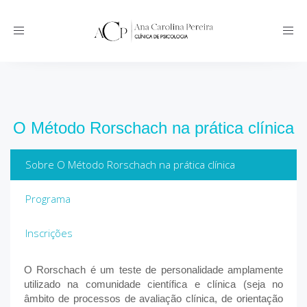
Toggle
navigation
O Método Rorschach na prática clínica
Sobre O Método Rorschach na prática clínica
Programa
Inscrições
O Rorschach é um teste de personalidade amplamente
utilizado na comunidade científica e clínica (seja no
âmbito de processos de avaliação clínica, de orientação