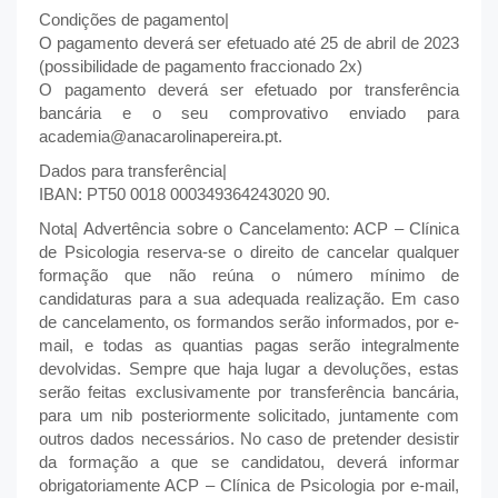
Condições de pagamento|
O pagamento deverá ser efetuado até 25 de abril de 2023
(possibilidade de pagamento fraccionado 2x)
O pagamento deverá ser efetuado por transferência
bancária e o seu comprovativo enviado para
academia@anacarolinapereira.pt.
Dados para transferência|
IBAN: PT50 0018 000349364243020 90.
Nota| Advertência sobre o Cancelamento: ACP – Clínica
de Psicologia reserva-se o direito de cancelar qualquer
formação que não reúna o número mínimo de
candidaturas para a sua adequada realização. Em caso
de cancelamento, os formandos serão informados, por e-
mail, e todas as quantias pagas serão integralmente
devolvidas. Sempre que haja lugar a devoluções, estas
serão feitas exclusivamente por transferência bancária,
para um nib posteriormente solicitado, juntamente com
outros dados necessários. No caso de pretender desistir
da formação a que se candidatou, deverá informar
obrigatoriamente ACP – Clínica de Psicologia por e-mail,