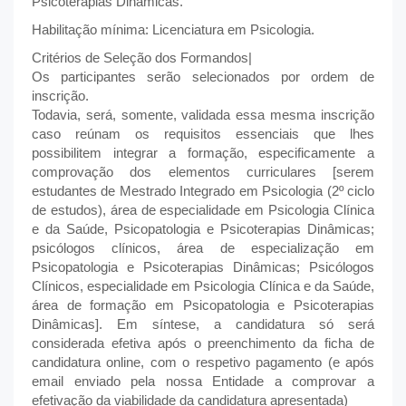
Psicoterapias Dinâmicas.
Habilitação mínima: Licenciatura em Psicologia.
Critérios de Seleção dos Formandos|
Os participantes serão selecionados por ordem de
inscrição.
Todavia, será, somente, validada essa mesma inscrição
caso reúnam os requisitos essenciais que lhes
possibilitem integrar a formação, especificamente a
comprovação dos elementos curriculares [serem
estudantes de Mestrado Integrado em Psicologia (2º ciclo
de estudos), área de especialidade em Psicologia Clínica
e da Saúde, Psicopatologia e Psicoterapias Dinâmicas;
psicólogos clínicos, área de especialização em
Psicopatologia e Psicoterapias Dinâmicas; Psicólogos
Clínicos, especialidade em Psicologia Clínica e da Saúde,
área de formação em Psicopatologia e Psicoterapias
Dinâmicas]. Em síntese, a candidatura só será
considerada efetiva após o preenchimento da ficha de
candidatura online, com o respetivo pagamento (e após
email enviado pela nossa Entidade a comprovar a
efetivação da viabilidade da candidatura apresentada)