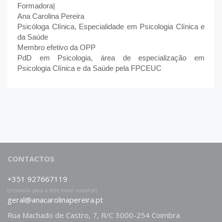
Formadora|
Ana Carolina Pereira
Psicóloga Clínica, Especialidade em Psicologia Clínica e
da Saúde
Membro efetivo da OPP
PdD em Psicologia, área de especialização em
Psicologia Clínica e da Saúde pela FPCEUC
CONTACTOS
+351 927667119
(chamada para a rede móvel nacional)
geral@anacarolinapereira.pt
Rua Machado de Castro, 7, R/C 3000-254 Coimbra