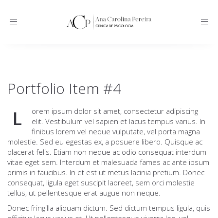
Toggle
navigation
Portfolio Item #4
orem ipsum dolor sit amet, consectetur adipiscing
L
elit. Vestibulum vel sapien et lacus tempus varius. In
finibus lorem vel neque vulputate, vel porta magna
molestie. Sed eu egestas ex, a posuere libero. Quisque ac
placerat felis. Etiam non neque ac odio consequat interdum
vitae eget sem. Interdum et malesuada fames ac ante ipsum
primis in faucibus. In et est ut metus lacinia pretium. Donec
consequat, ligula eget suscipit laoreet, sem orci molestie
tellus, ut pellentesque erat augue non neque.
Donec fringilla aliquam dictum. Sed dictum tempus ligula, quis