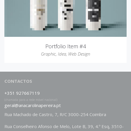
Portfolio Item #4
Graphic
,
Idea
,
Web Design
CONTACTOS
+351 927667119
(chamada para a rede móvel nacional)
geral@anacarolinapereira.pt
Rua Machado de Castro, 7, R/C 3000-254 Coimbra
Rua Conselheiro Afonso de Melo, Lote B, 39, 4.º Esq, 3510-